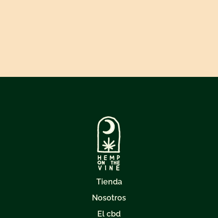
Tienda
Nosotros
El cbd