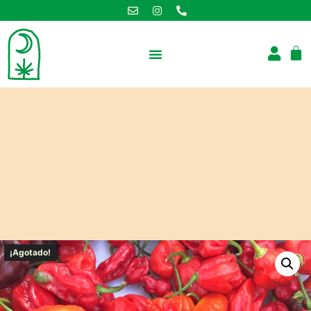
SOBRE NOSOTROS
¡Agotado!